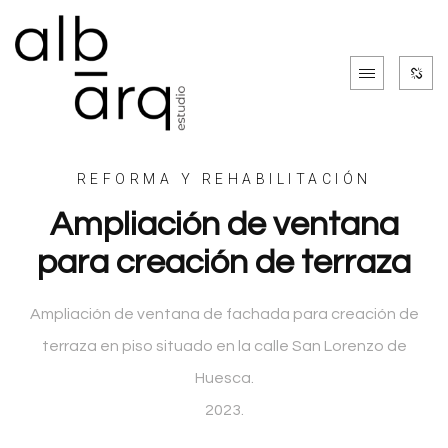
REFORMA Y REHABILITACIÓN
Ampliación de ventana
para creación de terraza
Ampliación de ventana de fachada para creación de
terraza en piso situado en la calle San Lorenzo de
Huesca.
2023.