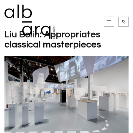
Liu Bolin: Appropriates
classical masterpieces