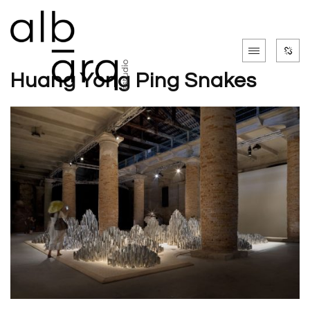
Huang Yong Ping Snakes